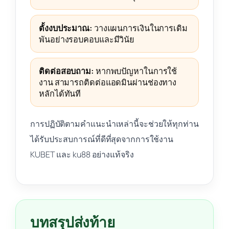
ตั้งงบประมาณ:
วางแผนการเงินในการเดิม
พันอย่างรอบคอบและมีวินัย
ติดต่อสอบถาม:
หากพบปัญหาในการใช้
งาน สามารถติดต่อแอดมินผ่านช่องทาง
หลักได้ทันที
การปฏิบัติตามคำแนะนำเหล่านี้จะช่วยให้ทุกท่าน
ได้รับประสบการณ์ที่ดีที่สุดจากการใช้งาน
KUBET และ ku88 อย่างแท้จริง
บทสรุปส่งท้าย