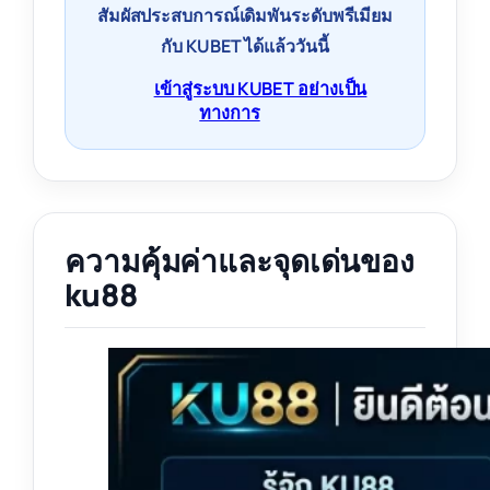
สัมผัสประสบการณ์เดิมพันระดับพรีเมียม
กับ KUBET ได้แล้ววันนี้
เข้าสู่ระบบ KUBET อย่างเป็น
ทางการ
ความคุ้มค่าและจุดเด่นของ
ku88