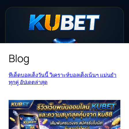
ข้าม
ไป
รวมเว็บพนันออนไลน์และสล็อตเว็บตรงยอด
ยัง
นิยม: KUBET, UFA289 และ SBFPLAY99 แหล่ง
เนื้อหา
รวมความบันเทิงครบวงจร
Blog
ทีเด็ดบอลเต็งวันนี้ วิเคราะห์บอลเต็งเน้นๆ แม่นยำ
ทุกคู่ อัปเดตล่าสุด