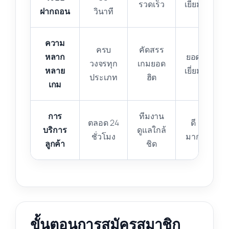
รวดเร็ว
เยี่ยม
ฝากถอน
วินาที
ความ
ครบ
คัดสรร
หลาก
ยอด
วงจรทุก
เกมยอด
หลาย
เยี่ยม
ประเภท
ฮิต
เกม
การ
ทีมงาน
ตลอด 24
ดี
บริการ
ดูแลใกล้
ชั่วโมง
มาก
ลูกค้า
ชิด
ขั้นตอนการสมัครสมาชิก