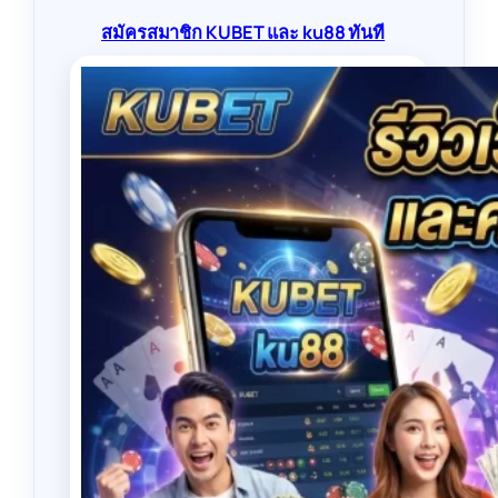
สมัครสมาชิก KUBET และ ku88 ทันที