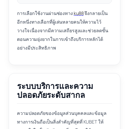
การเลือกใช้งานผ่านช่องทาง
ku88
จึงกลายเป็น
อีกหนึ่งทางเลือกที่ผู้เล่นหลายคนให้ความไว้
วางใจ เนื่องจากมีความเสถียรสูงและช่วยลดขั้น
ตอนความยุ่งยากในการเข้าถึงบริการหลักได้
อย่างมีประสิทธิภาพ
ระบบบริการและความ
ปลอดภัยระดับสากล
ความปลอดภัยของข้อมูลส่วนบุคคลและข้อมูล
ทางการเงินถือเป็นสิ่งสำคัญที่สุดที่ KUBET ให้