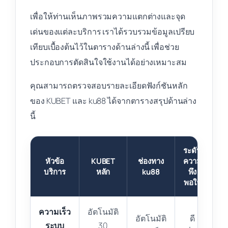
เพื่อให้ท่านเห็นภาพรวมความแตกต่างและจุด
เด่นของแต่ละบริการ เราได้รวบรวมข้อมูลเปรียบ
เทียบเบื้องต้นไว้ในตารางด้านล่างนี้ เพื่อช่วย
ประกอบการตัดสินใจใช้งานได้อย่างเหมาะสม
คุณสามารถตรวจสอบรายละเอียดฟังก์ชันหลัก
ของ KUBET และ ku88 ได้จากตารางสรุปด้านล่าง
นี้
ระดับ
หัวข้อ
KUBET
ช่องทาง
ความ
บริการ
หลัก
ku88
พึง
พอใจ
ความเร็ว
อัตโนมัติ
อัตโนมัติ
ดี
ระบบ
30