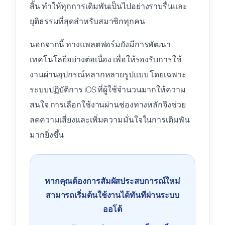
สิ้น ทำให้ทุกการเดิมพันเป็นไปอย่างราบรื่นและ
ยุติธรรมที่สุดสำหรับสมาชิกทุกคน
นอกจากนี้ ทางแพลตฟอร์มยังมีการพัฒนา
เทคโนโลยีอย่างต่อเนื่อง เพื่อให้รองรับการใช้
งานผ่านอุปกรณ์หลากหลายรูปแบบ โดยเฉพาะ
ระบบปฏิบัติการ iOS ที่ผู้ใช้จำนวนมากให้ความ
สนใจ การเลือกใช้งานผ่านช่องทางหลักจึงช่วย
ลดความเสี่ยงและเพิ่มความมั่นใจในการเดิมพัน
มากยิ่งขึ้น
หากคุณต้องการสัมผัสประสบการณ์ใหม่
สามารถเริ่มต้นใช้งานได้ทันทีผ่านระบบ
ออโต้