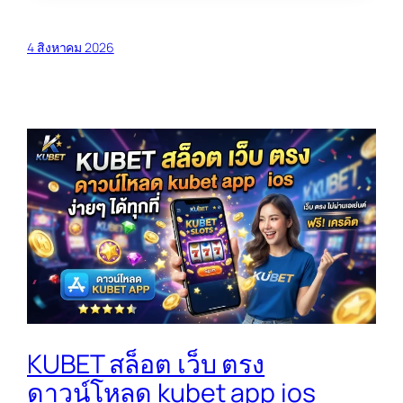
4 สิงหาคม 2026
KUBET สล็อต เว็บ ตรง
ดาวน์โหลด kubet app ios