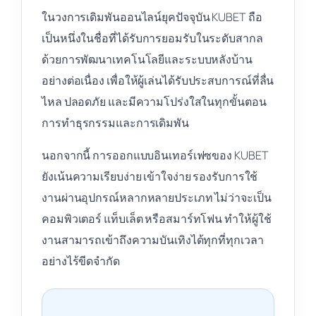
ในวงการเดิมพันออนไลน์ยุคปัจจุบัน KUBET ถือ
เป็นหนึ่งในชื่อที่ได้รับการยอมรับในระดับสากล
ด้วยการพัฒนาเทคโนโลยีและระบบหลังบ้าน
อย่างต่อเนื่อง เพื่อให้ผู้เล่นได้รับประสบการณ์ที่ลื่น
ไหล ปลอดภัย และมีความโปร่งใสในทุกขั้นตอน
การทำธุรกรรมและการเดิมพัน
นอกจากนี้ การออกแบบอินเทอร์เฟซของ KUBET
ยังเน้นความเรียบง่าย เข้าใจง่าย รองรับการใช้
งานผ่านอุปกรณ์หลากหลายประเภท ไม่ว่าจะเป็น
คอมพิวเตอร์ แท็บเล็ต หรือสมาร์ทโฟน ทำให้ผู้ใช้
งานสามารถเข้าถึงความบันเทิงได้ทุกที่ทุกเวลา
อย่างไร้ขีดจำกัด