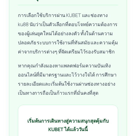
การเลือกใช้บริการผ่าน KUBET และช่องทาง
ku88 นับว่าเป็นตัวเลือกที่ตอบโจทย์ความต้องการ
ของผู้เล่นยุคใหม่ได้อย่างลงตัว ทั้งในด้านความ
ปลอดภัย ระบบการใช้งานที่ทันสมัย และความคุ้ม
ค่าจากบริการต่างๆ ที่จัดเตรียมไว้รองรับสมาชิก
หากคุณกำลังมองหาแพลตฟอร์มความบันเทิง
ออนไลน์ที่มีมาตรฐานและไว้วางใจได้ การศึกษา
รายละเอียดและเริ่มต้นใช้งานผ่านช่องทางอย่าง
เป็นทางการถือเป็นก้าวแรกที่มั่นคงที่สุด
เริ่มต้นการเดินทางสู่ความสนุกสุดคุ้มกับ
KUBET ได้แล้ววันนี้