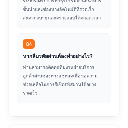
ระบบรองรับการทำธุรกรรมผ่านธนาคาร
ชั้นนำและช่องทางอัตโนมัติที่รวดเร็ว
สะดวกสบาย และตรวจสอบได้ตลอดเวลา
Q4
หากลืมรหัสผ่านต้องทำอย่างไร?
ท่านสามารถติดต่อทีมงานฝ่ายบริการ
ลูกค้าผ่านช่องทางแชทสดเพื่อขอความ
ช่วยเหลือในการรีเซ็ตรหัสผ่านได้อย่าง
รวดเร็ว