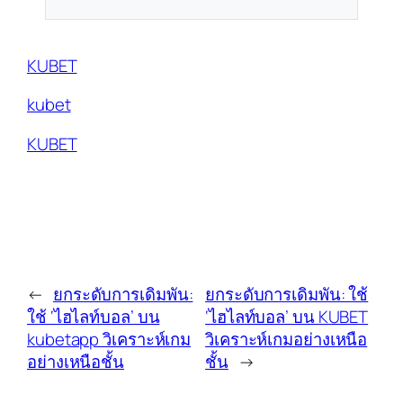
KUBET
kubet
KUBET
←
ยกระดับการเดิมพัน:
ยกระดับการเดิมพัน: ใช้
ใช้ ‘ไฮไลท์บอล’ บน
‘ไฮไลท์บอล’ บน KUBET
kubetapp วิเคราะห์เกม
วิเคราะห์เกมอย่างเหนือ
อย่างเหนือชั้น
ชั้น
→