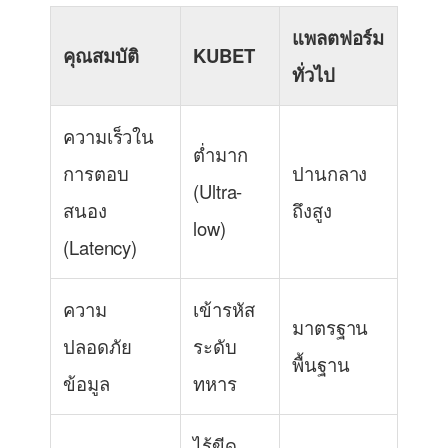
แพลตฟอร์ม
คุณสมบัติ
KUBET
ทั่วไป
ความเร็วใน
ต่ำมาก
การตอบ
ปานกลาง
(Ultra-
สนอง
ถึงสูง
low)
(Latency)
ความ
เข้ารหัส
มาตรฐาน
ปลอดภัย
ระดับ
พื้นฐาน
ข้อมูล
ทหาร
ไร้ขีด