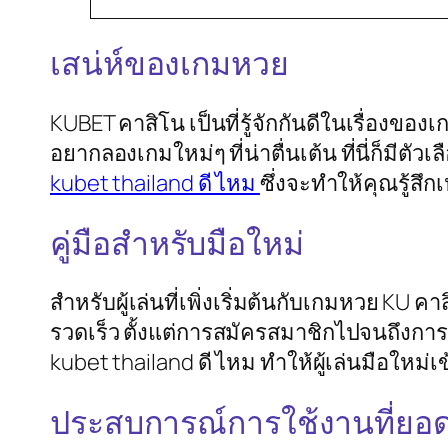
เสน่ห์ของเกมหวย
KUBET คาสิโน เป็นที่รู้จักกันดีในเรื่อง
อยากลองเกมใหม่ๆ ที่น่าตื่นเต้น ที่นี่ก็มี
kubet thailand ดี ไหม
ซึ่งจะทำให้คุณรู้ส
คู่มือสำหรับมือใหม่
สำหรับผู้เล่นที่เพิ่งเริ่มต้นกับเกมหวย KU 
รวดเร็ว ตั้งแต่การสมัครสมาชิกไปจนถึงก
kubet thailand ดี ไหม ทำให้ผู้เล่นมือใหม่
ประสบการณ์การใช้งานที่ยอดเ