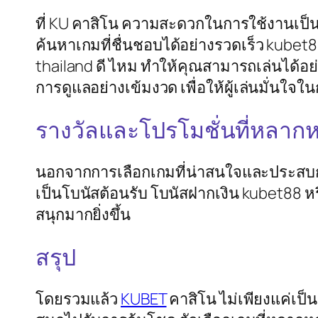
ที่ KU คาสิโน ความสะดวกในการใช้งานเป็น
ค้นหาเกมที่ชื่นชอบได้อย่างรวดเร็ว kubet
thailand ดี ไหม ทำให้คุณสามารถเล่นได้อย
การดูแลอย่างเข้มงวด เพื่อให้ผู้เล่นมั่นใจ
รางวัลและโปรโมชั่นที่หลาก
นอกจากการเลือกเกมที่น่าสนใจและประสบการณ
เป็นโบนัสต้อนรับ โบนัสฝากเงิน kubet88 
สนุกมากยิ่งขึ้น
สรุป
โดยรวมแล้ว
KUBET
คาสิโน ไม่เพียงแค่เป็น