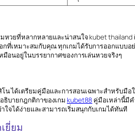
ของเกมหวยที่หลากหลายและน่าสนใจ kubet thailand
ตัวเลือกที่เหมาะสมกับคุณ ทุกเกมได้รับการออกแบบ
ึกเหมือนอยู่ในบรรยากาศของการเล่นหวยจริงๆ
คาสิโน ได้เตรียมคู่มือและการสอนเฉพาะสำหรับมือให
ารอธิบายกฎกติกาของเกม
kubet88
คู่มือเหล่านี้
เข้าใจได้ง่ายและสามารถเริ่มสนุกกับเกมได้ทันที
ยี่ยม