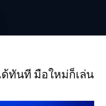
วมความบันเทิงครบวงจร
้ทันที มือใหม่ก็เล่น