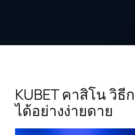
ข้าม
ไป
รวมเว็บพนันออนไลน์และสล็อตเว็บตรงยอด
ยัง
เนื้อหา
KUBET คาสิโน วิธีกา
ได้อย่างง่ายดาย